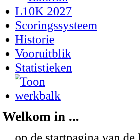
L10K 2027
Scoringssysteem
Historie
Vooruitblik
Statistieken
Welkom in ...
... op de startpagina van d