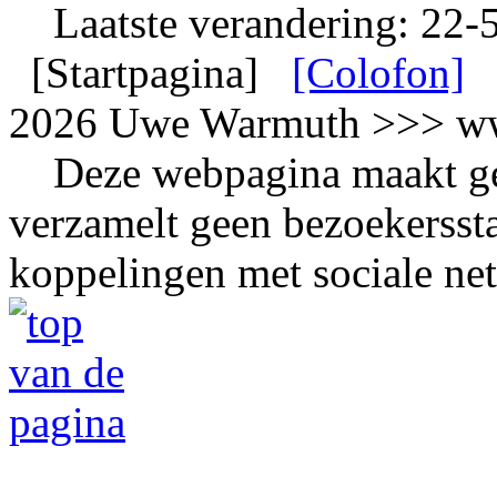
Laatste verandering: 22-
[Startpagina]
[Colofon]
2026 Uwe Warmuth >>> ww
Deze webpagina maakt gee
verzamelt geen bezoekerssta
koppelingen met sociale ne