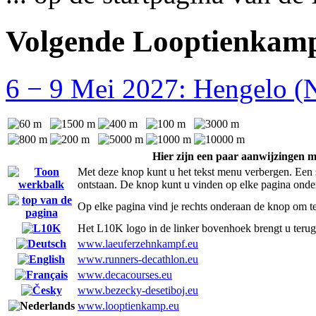
Volgende Looptienkam
6 − 9 Mei 2027: Hengelo (
Hier zijn een paar aanwijzingen m
Met deze knop kunt u het tekst menu verbergen. Een 
ontstaan. De knop kunt u vinden op elke pagina onde
Op elke pagina vind je rechts onderaan de knop om te
Het L10K logo in de linker bovenhoek brengt u teru
www.laeuferzehnkampf.eu
www.runners-decathlon.eu
www.decacourses.eu
www.bezecky-desetiboj.eu
www.looptienkamp.eu