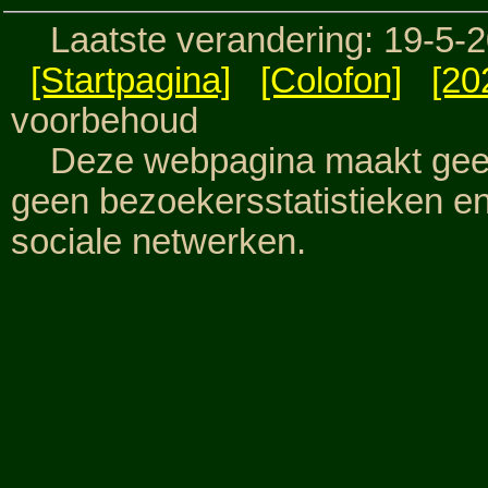
Laatste verandering: 19-5-
[Startpagina]
[Colofon]
[20
voorbehoud
Deze webpagina maakt geen 
geen bezoekersstatistieken e
sociale netwerken.