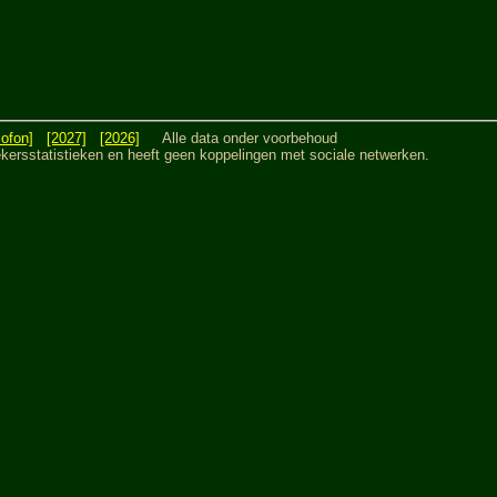
lofon]
[2027]
[2026]
Alle data onder voorbehoud
sstatistieken en heeft geen koppelingen met sociale netwerken.