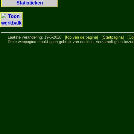
Statistieken
Laatste verandering: 19-5-2026
[top van de pagina]
[Startpagina]
[Co
Deze webpagina maakt geen gebruik van cookies, verzamelt geen bezoeker